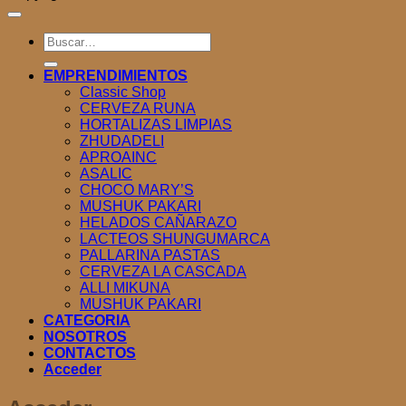
Buscar
por:
EMPRENDIMIENTOS
Classic Shop
CERVEZA RUNA
HORTALIZAS LIMPIAS
ZHUDADELI
APROAINC
ASALIC
CHOCO MARY’S
MUSHUK PAKARI
HELADOS CAÑARAZO
LACTEOS SHUNGUMARCA
PALLARINA PASTAS
CERVEZA LA CASCADA
ALLI MIKUNA
MUSHUK PAKARI
CATEGORIA
NOSOTROS
CONTACTOS
Acceder