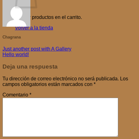
No hay productos en el carrito.
Volver a la tienda
Chagrana
Just another post with A Gallery
Hello world!
Deja una respuesta
Tu dirección de correo electrónico no será publicada.
Los
campos obligatorios están marcados con
*
Comentario
*