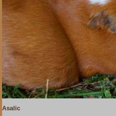
Asalic