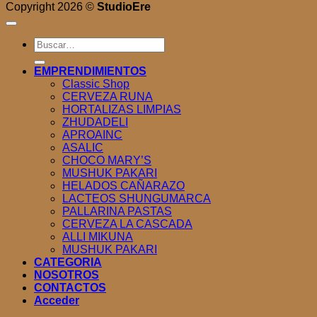
Copyright 2026 ©
StudioEre
Buscar
por:
EMPRENDIMIENTOS
Classic Shop
CERVEZA RUNA
HORTALIZAS LIMPIAS
ZHUDADELI
APROAINC
ASALIC
CHOCO MARY’S
MUSHUK PAKARI
HELADOS CAÑARAZO
LACTEOS SHUNGUMARCA
PALLARINA PASTAS
CERVEZA LA CASCADA
ALLI MIKUNA
MUSHUK PAKARI
CATEGORIA
NOSOTROS
CONTACTOS
Acceder