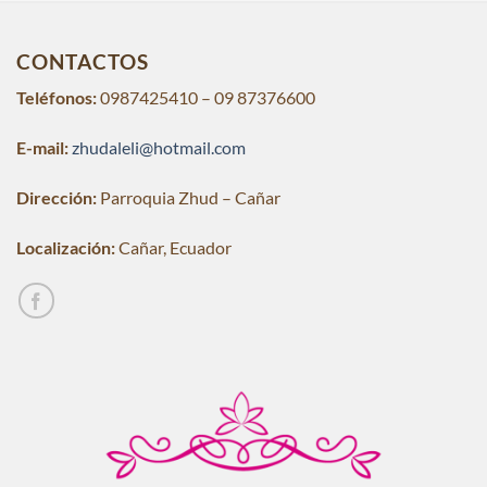
CONTACTOS
Teléfonos:
0987425410 – 09 87376600
E-mail:
zhudaleli@hotmail.com
Dirección:
Parroquia Zhud – Cañar
Localización:
Cañar, Ecuador