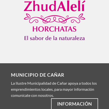
MUNICIPIO DE CAÑAR
La Ilustre Municipalidad de Cañar apoya a todos los
emprendimientos locales, para mayor información
comunícate con nosotros.
INFORMACIÓN