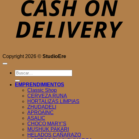
Copyright 2026 ©
StudioEre
Buscar
por:
EMPRENDIMIENTOS
Classic Shop
CERVEZA RUNA
HORTALIZAS LIMPIAS
ZHUDADELI
APROAINC
ASALIC
CHOCO MARY’S
MUSHUK PAKARI
HELADOS CAÑARAZO