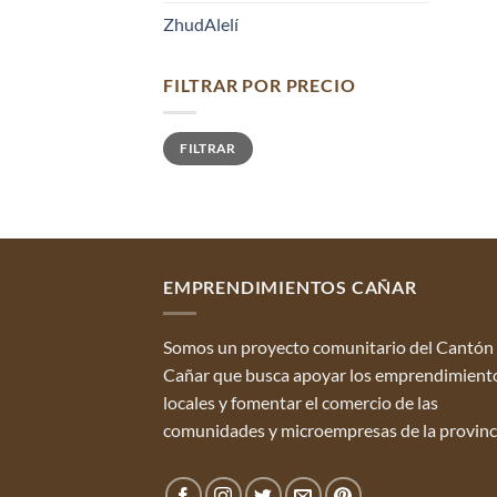
ZhudAlelí
FILTRAR POR PRECIO
Precio
Precio
FILTRAR
mínimo
máximo
EMPRENDIMIENTOS CAÑAR
Somos un proyecto comunitario del Cantón
Cañar que busca apoyar los emprendimient
locales y fomentar el comercio de las
comunidades y microempresas de la provinc