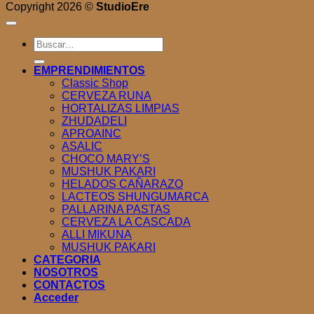
Copyright 2026 ©
StudioEre
Buscar
por:
EMPRENDIMIENTOS
Classic Shop
CERVEZA RUNA
HORTALIZAS LIMPIAS
ZHUDADELI
APROAINC
ASALIC
CHOCO MARY’S
MUSHUK PAKARI
HELADOS CAÑARAZO
LACTEOS SHUNGUMARCA
PALLARINA PASTAS
CERVEZA LA CASCADA
ALLI MIKUNA
MUSHUK PAKARI
CATEGORIA
NOSOTROS
CONTACTOS
Acceder