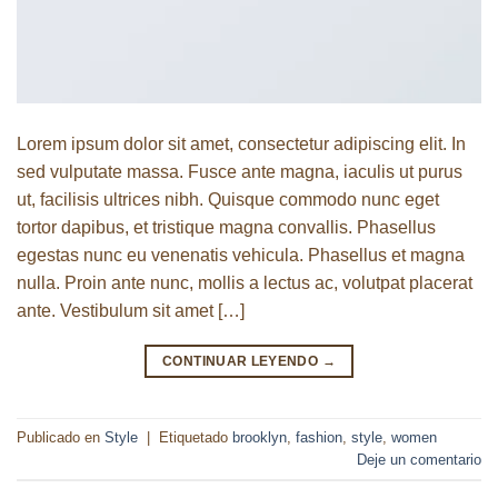
Lorem ipsum dolor sit amet, consectetur adipiscing elit. In
sed vulputate massa. Fusce ante magna, iaculis ut purus
ut, facilisis ultrices nibh. Quisque commodo nunc eget
tortor dapibus, et tristique magna convallis. Phasellus
egestas nunc eu venenatis vehicula. Phasellus et magna
nulla. Proin ante nunc, mollis a lectus ac, volutpat placerat
ante. Vestibulum sit amet […]
CONTINUAR LEYENDO
→
Publicado en
Style
|
Etiquetado
brooklyn
,
fashion
,
style
,
women
Deje un comentario