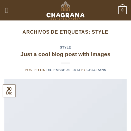
Saltar
0
al
contenido
ARCHIVOS DE ETIQUETAS:
STYLE
STYLE
Just a cool blog post with Images
POSTED ON
DICIEMBRE 30, 2013
BY
CHAGRANA
30
Dic