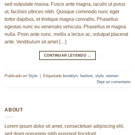
sed vulputate massa. Fusce ante magna, iaculis ut purus
ut, facilisis ultrices nibh. Quisque commodo nunc eget
tortor dapibus, et tristique magna convallis. Phasellus
egestas nunc eu venenatis vehicula. Phasellus et magna
nulla. Proin ante nunc, mollis a lectus ac, volutpat placerat
ante. Vestibulum sit amet […]
CONTINUAR LEYENDO
→
Publicado en
Style
|
Etiquetado
brooklyn
,
fashion
,
style
,
women
Deje un comentario
ABOUT
Lorem ipsum dolor sit amet, consectetuer adipiscing elit,
sed diam nonummy nibh euismod tincidunt.