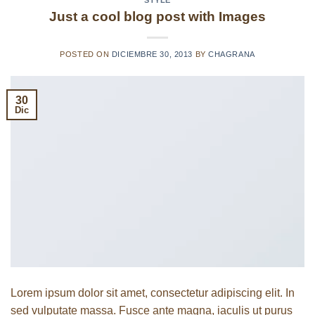
STYLE
Just a cool blog post with Images
POSTED ON
DICIEMBRE 30, 2013
BY
CHAGRANA
30
Dic
Lorem ipsum dolor sit amet, consectetur adipiscing elit. In
sed vulputate massa. Fusce ante magna, iaculis ut purus