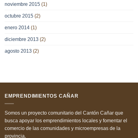
noviembre 2015
(1)
octubre 2015
(2)
enero 2014
(1)
diciembre 2013
(2)
agosto 2013
(2)
EMPRENDIMIENTOS CAÑAR
Somos un proyecto comunitario del Cantón Cañar que
busca apoyar los emprendimientos locales y fomentar el
comercio de las comunidades y microempresas de la
provincia.