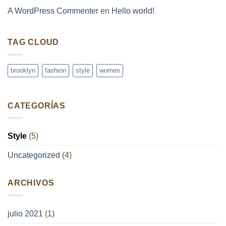
A WordPress Commenter
en
Hello world!
TAG CLOUD
brooklyn
fashion
style
women
CATEGORÍAS
Style
(5)
Uncategorized
(4)
ARCHIVOS
julio 2021
(1)