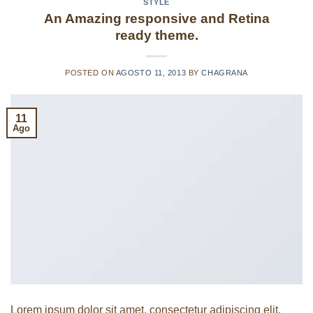
STYLE
An Amazing responsive and Retina
ready theme.
POSTED ON
AGOSTO 11, 2013
BY
CHAGRANA
11
Ago
Lorem ipsum dolor sit amet, consectetur adipiscing elit.