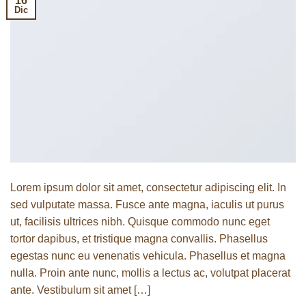
16
Dic
Lorem ipsum dolor sit amet, consectetur adipiscing elit. In
sed vulputate massa. Fusce ante magna, iaculis ut purus
ut, facilisis ultrices nibh. Quisque commodo nunc eget
tortor dapibus, et tristique magna convallis. Phasellus
egestas nunc eu venenatis vehicula. Phasellus et magna
nulla. Proin ante nunc, mollis a lectus ac, volutpat placerat
ante. Vestibulum sit amet […]