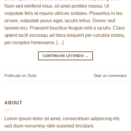
Nam sed eleifend risus, sit amet porttitor massa. Ut
vulputate felis at mauris ultrices sodales. Phasellus in leo
ornare, vulputate purus eget, iaculis tellus. Donec sed
laoreet orci. Praesent faucibus feugiat velit a iaculis. Class
aptent taciti sociosqu ad litora torquent per conubia nostra,
per inceptos himenaeos. […]
CONTINUAR LEYENDO
→
Publicado en
Style
Deje un comentario
ABOUT
Lorem ipsum dolor sit amet, consectetuer adipiscing elit,
sed diam nonummy nibh euismod tincidunt.