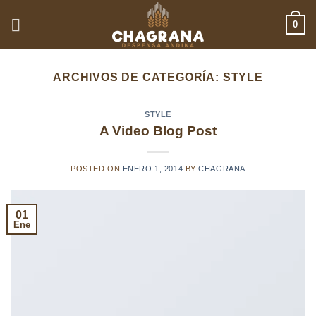
Saltar
0
al
contenido
ARCHIVOS DE CATEGORÍA:
STYLE
STYLE
A Video Blog Post
POSTED ON
ENERO 1, 2014
BY
CHAGRANA
01
Ene