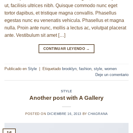
ut, facilisis ultrices nibh. Quisque commodo nunc eget
tortor dapibus, et tristique magna convallis. Phasellus
egestas nunc eu venenatis vehicula. Phasellus et magna
nulla. Proin ante nunc, mollis a lectus ac, volutpat placerat
ante. Vestibulum sit amet […]
CONTINUAR LEYENDO
→
Publicado en
Style
|
Etiquetado
brooklyn
,
fashion
,
style
,
women
Deje un comentario
STYLE
Another post with A Gallery
POSTED ON
DICIEMBRE 16, 2013
BY
CHAGRANA