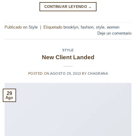
CONTINUAR LEYENDO
→
Publicado en
Style
|
Etiquetado
brooklyn
,
fashion
,
style
,
women
Deje un comentario
STYLE
New Client Landed
POSTED ON
AGOSTO 29, 2013
BY
CHAGRANA
29
Ago