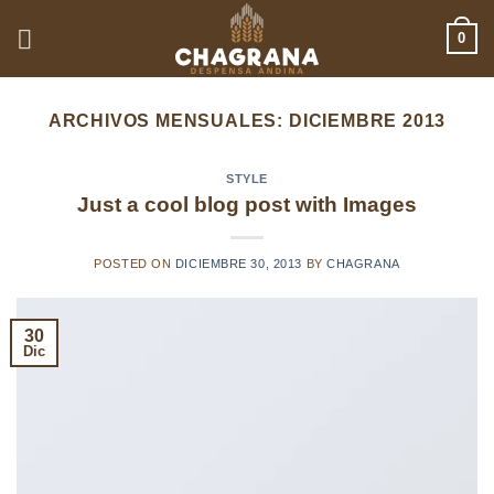
Saltar
0
al
contenido
ARCHIVOS MENSUALES:
DICIEMBRE 2013
STYLE
Just a cool blog post with Images
POSTED ON
DICIEMBRE 30, 2013
BY
CHAGRANA
30
Dic