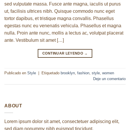
sed vulputate massa. Fusce ante magna, iaculis ut purus
ut, facilisis ultrices nibh. Quisque commodo nunc eget
tortor dapibus, et tristique magna convallis. Phasellus
egestas nunc eu venenatis vehicula. Phasellus et magna
nulla. Proin ante nunc, mollis a lectus ac, volutpat placerat
ante. Vestibulum sit amet […]
CONTINUAR LEYENDO
→
Publicado en
Style
|
Etiquetado
brooklyn
,
fashion
,
style
,
women
Deje un comentario
ABOUT
Lorem ipsum dolor sit amet, consectetuer adipiscing elit,
sed diam nonummy nibh euismod tincidunt.