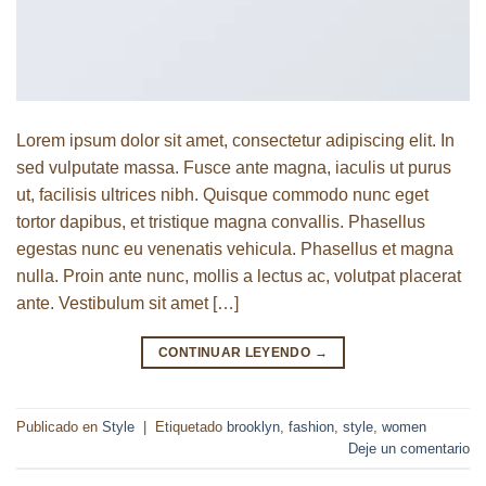
Lorem ipsum dolor sit amet, consectetur adipiscing elit. In
sed vulputate massa. Fusce ante magna, iaculis ut purus
ut, facilisis ultrices nibh. Quisque commodo nunc eget
tortor dapibus, et tristique magna convallis. Phasellus
egestas nunc eu venenatis vehicula. Phasellus et magna
nulla. Proin ante nunc, mollis a lectus ac, volutpat placerat
ante. Vestibulum sit amet […]
CONTINUAR LEYENDO
→
Publicado en
Style
|
Etiquetado
brooklyn
,
fashion
,
style
,
women
Deje un comentario