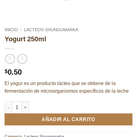
INICIO
/
LACTEOS SHUNGUMARKA
Yogurt 250ml
0.50
$
El yogur es un producto lácteo que se obtiene de la
fermentación de microorganismos específicos de la leche
Yogurt 250ml cantidad
AÑADIR AL CARRITO
Categoría:
Lacteos Shungumarka