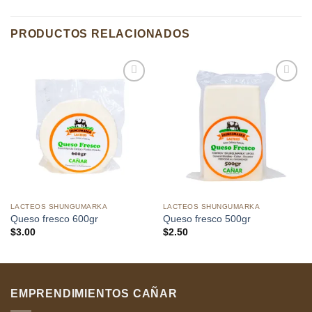
PRODUCTOS RELACIONADOS
Añadir
Añadir
a la
a la
lista de
lista de
deseos
deseos
LACTEOS SHUNGUMARKA
LACTEOS SHUNGUMARKA
Queso fresco 600gr
Queso fresco 500gr
$
3.00
$
2.50
EMPRENDIMIENTOS CAÑAR