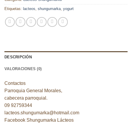
Etiquetas:
lacteos
,
shungumarka
,
yogurt
DESCRIPCIÓN
VALORACIONES (0)
Contactos
Parroquia General Morales,
cabecera parroquial.
09 92759344
lacteos.shungumarka@hotmail.com
Facebook
Shungumarka Lácteos