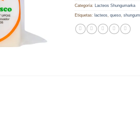
Categoría:
Lacteos Shungumarka
Etiquetas:
lacteos
,
queso
,
shungum