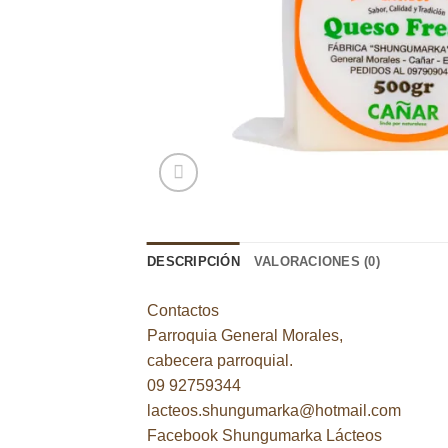
DESCRIPCIÓN
VALORACIONES (0)
Contactos
Parroquia General Morales,
cabecera parroquial.
09 92759344
lacteos.shungumarka@hotmail.com
Facebook
Shungumarka Lácteos