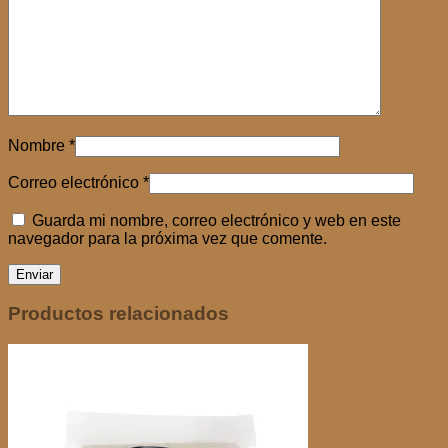
Nombre
*
Correo electrónico
*
Guarda mi nombre, correo electrónico y web en este
navegador para la próxima vez que comente.
Productos relacionados