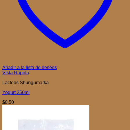
Añadir a la lista de deseos
Vista Rápida
Lacteos Shungumarka
Yogurt 250ml
$
0.50