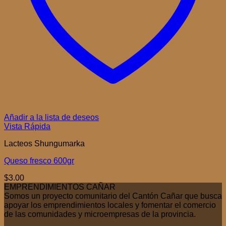
Añadir a la lista de deseos
Vista Rápida
Lacteos Shungumarka
Queso fresco 600gr
$
3.00
EMPRENDIMIENTOS CAÑAR
Somos un proyecto comunitario del Cantón Cañar que busca
apoyar los emprendimientos locales y fomentar el comercio
de las comunidades y microempresas de la provincia.