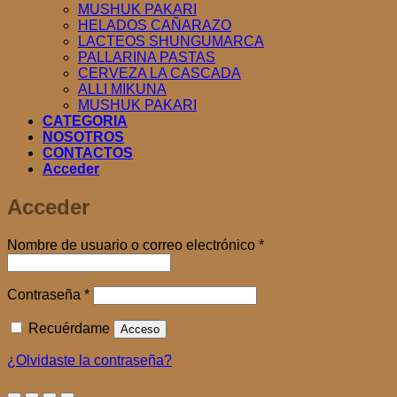
MUSHUK PAKARI
HELADOS CAÑARAZO
LACTEOS SHUNGUMARCA
PALLARINA PASTAS
CERVEZA LA CASCADA
ALLI MIKUNA
MUSHUK PAKARI
CATEGORIA
NOSOTROS
CONTACTOS
Acceder
Acceder
Obligatorio
Nombre de usuario o correo electrónico
*
Obligatorio
Contraseña
*
Recuérdame
Acceso
¿Olvidaste la contraseña?