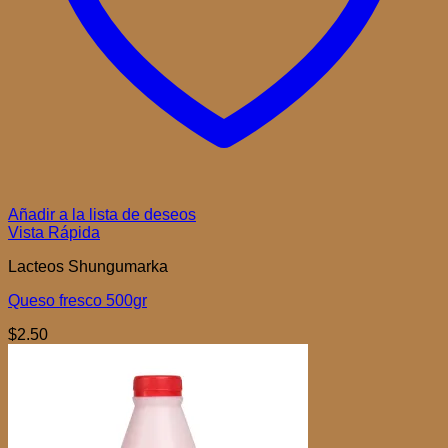
Añadir a la lista de deseos
Vista Rápida
Lacteos Shungumarka
Queso fresco 500gr
$
2.50