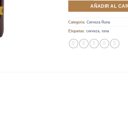
AÑADIR AL CA
Categoría:
Cerveza Runa
Etiquetas:
cerveza
,
runa