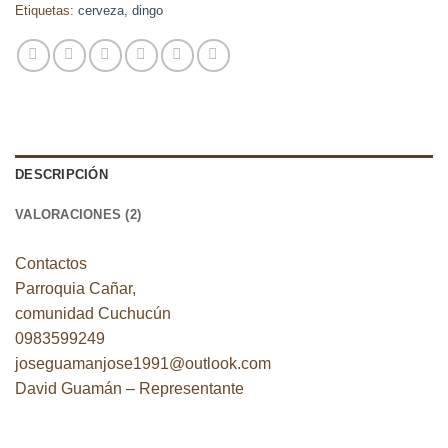
Etiquetas:
cerveza
,
dingo
DESCRIPCIÓN
VALORACIONES (2)
Contactos
Parroquia Cañar,
comunidad Cuchucún
0983599249
joseguamanjose1991@outlook.com
David Guamán – Representante