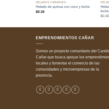
HELADOS CAÑARAZO
HELA
Helad
Helado de quinua con coco y leche
leche
$
0.30
$
0.3
EMPRENDIMIENTOS CAÑAR
Somos un proyecto comunitario del Cantó
Cañar que busca apoyar los emprendimie
locales y fomentar el comercio de las
comunidades y microempresas de la
provincia.