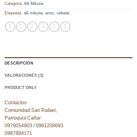
Categoría:
Alli Mikuna
Etiquetas:
alli mikuna
,
arroz
,
cebada
DESCRIPCIÓN
VALORACIONES (3)
PRODUCT ONLY
Contactos
Comunidad San Rafael,
Parroquia Cañar
0979054903 / 0961208693
0987884171