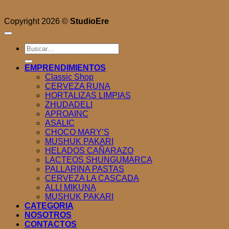
Copyright 2026 ©
StudioEre
Buscar
por:
EMPRENDIMIENTOS
Classic Shop
CERVEZA RUNA
HORTALIZAS LIMPIAS
ZHUDADELI
APROAINC
ASALIC
CHOCO MARY’S
MUSHUK PAKARI
HELADOS CAÑARAZO
LACTEOS SHUNGUMARCA
PALLARINA PASTAS
CERVEZA LA CASCADA
ALLI MIKUNA
MUSHUK PAKARI
CATEGORIA
NOSOTROS
CONTACTOS