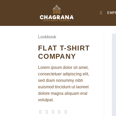
Saltar
al
EMP
contenido
Lookbook
FLAT T-SHIRT
COMPANY
Lorem ipsum dolor sit amet,
consectetuer adipiscing elit,
sed diam nonummy nibh
euismod tincidunt ut laoreet
dolore magna aliquam erat
volutpat.