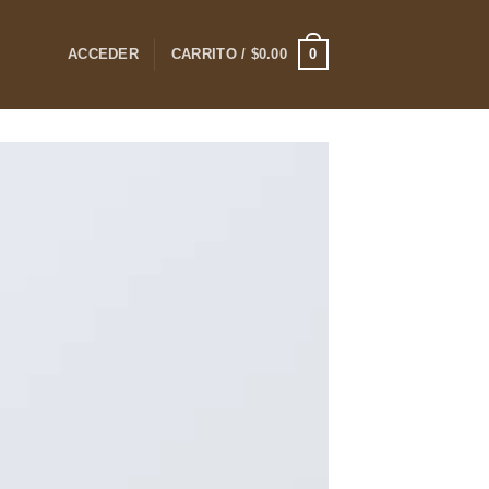
0
ACCEDER
CARRITO /
$
0.00