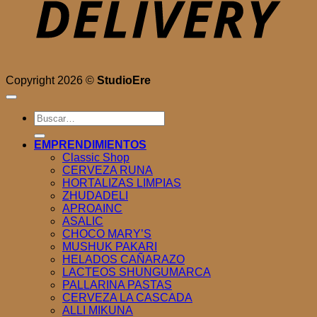
Copyright 2026 ©
StudioEre
Buscar
por:
EMPRENDIMIENTOS
Classic Shop
CERVEZA RUNA
HORTALIZAS LIMPIAS
ZHUDADELI
APROAINC
ASALIC
CHOCO MARY’S
MUSHUK PAKARI
HELADOS CAÑARAZO
LACTEOS SHUNGUMARCA
PALLARINA PASTAS
CERVEZA LA CASCADA
ALLI MIKUNA