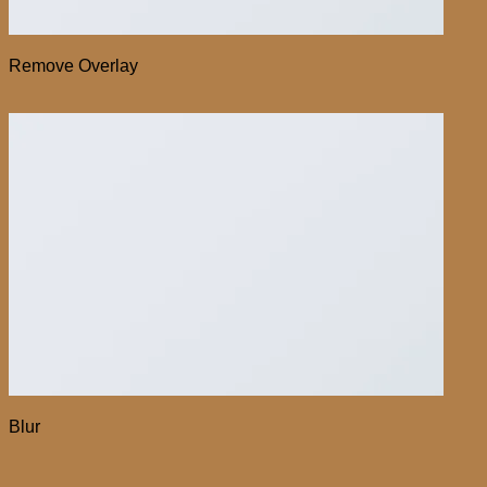
Remove Overlay
Blur