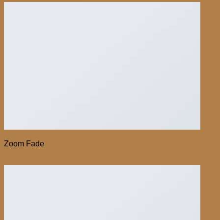
Zoom Fade