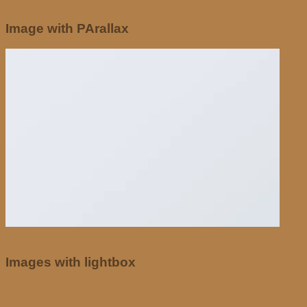
Image with PArallax
Images with lightbox