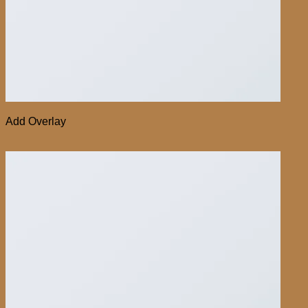
Add Overlay