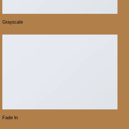
Grayscale
Fade In