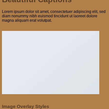
Lorem ipsum dolor sit amet, consectetuer adipiscing elit, sed
diam nonummy nibh euismod tincidunt ut laoreet dolore
magna aliquam erat volutpat.
Image Overlay Styles