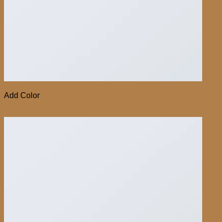
Add Color