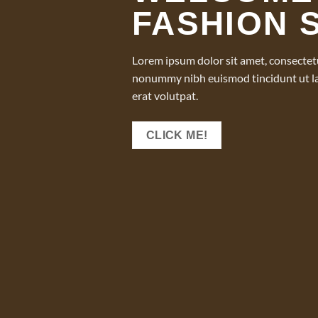
FASHION 
Lorem ipsum dolor sit amet, consectetu
nonummy nibh euismod tincidunt ut l
erat volutpat.
CLICK ME!