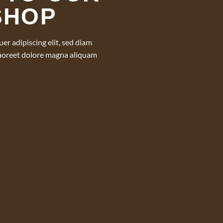
SHOP
er adipiscing elit, sed diam
aoreet dolore magna aliquam