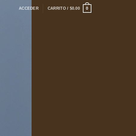
0
ACCEDER
CARRITO /
$
0.00